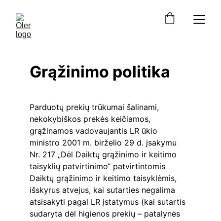
Grąžinimo politika
Parduotų prekių trūkumai šalinami, 
nekokybiškos prekės keičiamos, 
grąžinamos vadovaujantis LR ūkio 
ministro 2001 m. birželio 29 d. įsakymu 
Nr. 217 „Dėl Daiktų grąžinimo ir keitimo 
taisyklių patvirtinimo“ patvirtintomis 
Daiktų grąžinimo ir keitimo taisyklėmis, 
išskyrus atvejus, kai sutarties negalima 
atsisakyti pagal LR įstatymus (kai sutartis 
sudaryta dėl higienos prekių – patalynės 